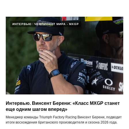
ИНТЕРВЬЮ
ЧЕМПИОНАТ МИРА - MXGP
Интервью. Винсент Берени: «Класс MXGP станет
еще одним шагом вперед»
Менеджер команды Triumph Factory Racing Винсент Берени, подводит
итоги восхождения британского производителя и сезона 2026 года.