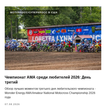
МОТОКРОСС/СУПЕРКРОСС В США
Чемпионат АМА среди любителей 2026: День
третий
Обзор лучших моментов третьего дня любительского чемпионата -
Monster Energy AMA Amateur National Motocross Championship 2026
года
07.08.2026