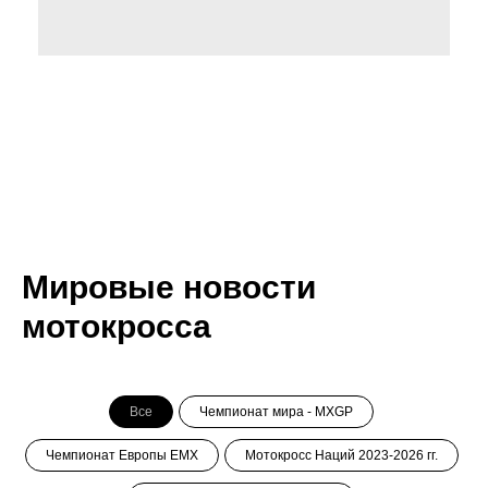
Мировые новости
мотокросса
Все
Чемпионат мира - MXGP
Чемпионат Европы ЕМХ
Мотокросс Наций 2023-2026 гг.