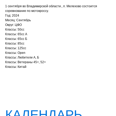
1 сентября во Владимирской области., п. Мелехово состоится
соревнование по мотокроссу.
Год: 2024
Месяц: Сентябрь
Округ: ЦФО
Классы: 50сс
Классы: 65сс A
Классы: 65cc Б
Классы: 85сс
Классы: 125сс
Классы: Open
Классы: Любители А, Б
Классы: Ветераны 45+, 52+
Классы: Китай
КАЛЕНДАРЬ