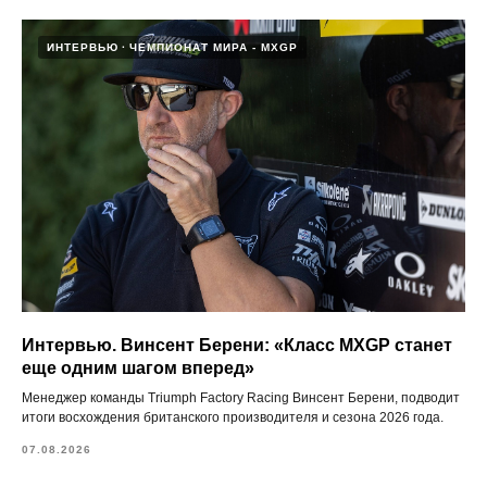
ИНТЕРВЬЮ
ЧЕМПИОНАТ МИРА - MXGP
Интервью. Винсент Берени: «Класс MXGP станет
еще одним шагом вперед»
Менеджер команды Triumph Factory Racing Винсент Берени, подводит
итоги восхождения британского производителя и сезона 2026 года.
07.08.2026