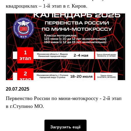
квадроциклах – 1-й этап в г. Киров.
20.07.2025
Первенство России по мини-мотокроссу - 2-й этап
в г.Ступино МО.
Загрузить ещё