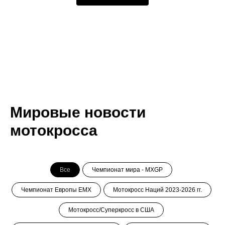
Мировые новости
мотокросса
Все
Чемпионат мира - MXGP
Чемпионат Европы ЕМХ
Мотокросс Наций 2023-2026 гг.
Мотокросс/Суперкросс в США