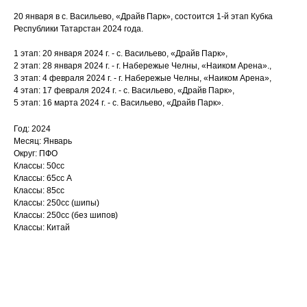
20 января в с. Васильево, «Драйв Парк», состоится 1-й этап Кубка
Республики Татарстан 2024 года.
1 этап: 20 января 2024 г. - с. Васильево, «Драйв Парк»,
2 этап: 28 января 2024 г. - г. Набережые Челны, «Наиком Арена».,
3 этап: 4 февраля 2024 г. - г. Набережые Челны, «Наиком Арена»,
4 этап: 17 февраля 2024 г. - с. Васильево, «Драйв Парк»,
5 этап: 16 марта 2024 г. - с. Васильево, «Драйв Парк».
Год: 2024
Месяц: Январь
Округ: ПФО
Классы: 50сс
Классы: 65сс A
Классы: 85сс
Классы: 250сс (шипы)
Классы: 250сс (без шипов)
Классы: Китай