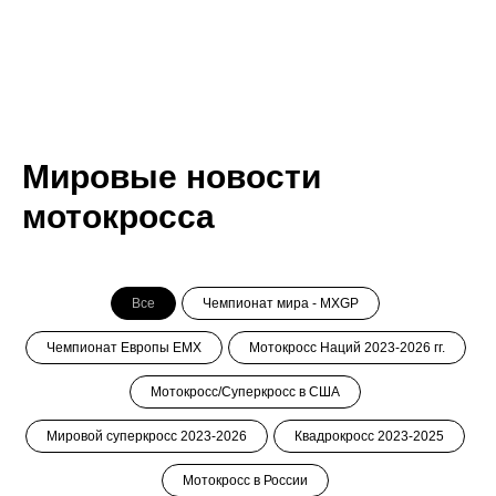
Мировые новости
мотокросса
Все
Чемпионат мира - MXGP
Чемпионат Европы ЕМХ
Мотокросс Наций 2023-2026 гг.
Мотокросс/Суперкросс в США
Мировой суперкросс 2023-2026
Квадрокросс 2023-2025
Мотокросс в России