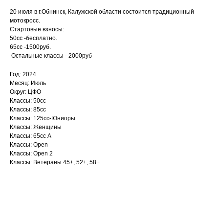
20 июля в г.Обнинск, Калужской области состоится традиционный
мотокросс.
Стартовые взносы:
50сс -бесплатно.
65сс -1500руб.
Остальные классы - 2000руб
Год: 2024
Месяц: Июль
Округ: ЦФО
Классы: 50сс
Классы: 85сс
Классы: 125сс-Юниоры
Классы: Женщины
Классы: 65сс A
Классы: Open
Классы: Open 2
Классы: Ветераны 45+, 52+, 58+