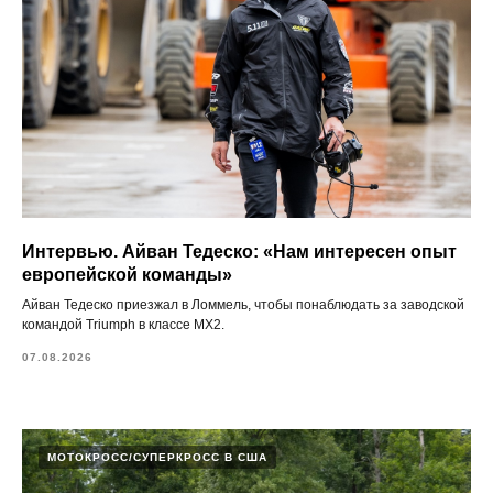
Интервью. Айван Тедеско: «Нам интересен опыт
европейской команды»
Айван Тедеско приезжал в Ломмель, чтобы понаблюдать за заводской
командой Triumph в классе MX2.
07.08.2026
МОТОКРОСС/СУПЕРКРОСС В США