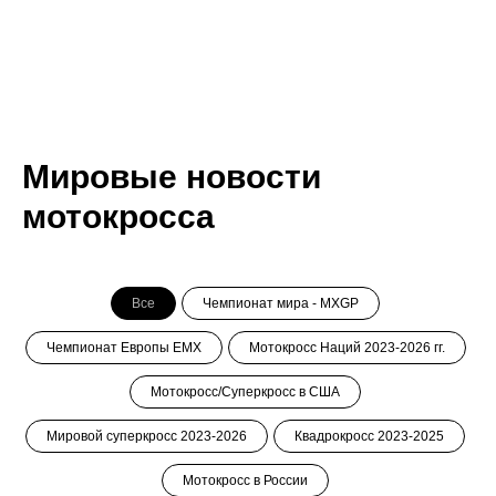
Мировые новости
мотокросса
Все
Чемпионат мира - MXGP
Чемпионат Европы ЕМХ
Мотокросс Наций 2023-2026 гг.
Мотокросс/Суперкросс в США
Мировой суперкросс 2023-2026
Квадрокросс 2023-2025
Мотокросс в России