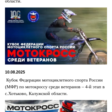
области.
10.08.2025
Кубок Федерации мотоциклетного спорта России
(МФР) по мотокроссу среди ветеранов – 4-й этап в
с.Хотьково, Калужской области.