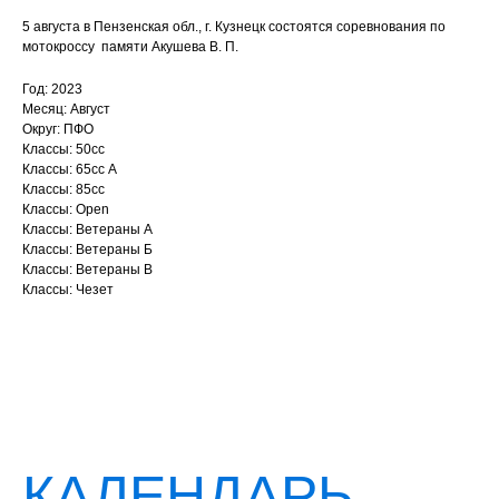
5 августа в Пензенская обл., г. Кузнецк состоятся соревнования по
мотокроссу памяти Акушева В. П.
Год: 2023
Месяц: Август
Округ: ПФО
Классы: 50сс
Классы: 65сс A
Классы: 85сс
Классы: Open
Классы: Ветераны А
Классы: Ветераны Б
Классы: Ветераны B
Классы: Чезет
КАЛЕНДАРЬ