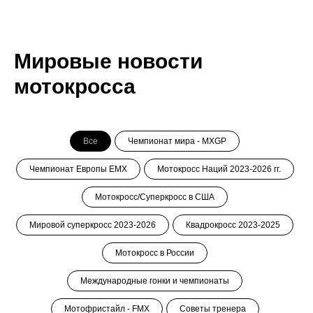
Мировые новости
мотокросса
Все
Чемпионат мира - MXGP
Чемпионат Европы ЕМХ
Мотокросс Наций 2023-2026 гг.
Мотокросс/Суперкросс в США
Мировой суперкросс 2023-2026
Квадрокросс 2023-2025
Мотокросс в России
Международные гонки и чемпионаты
Мотофристайл - FMX
Советы тренера