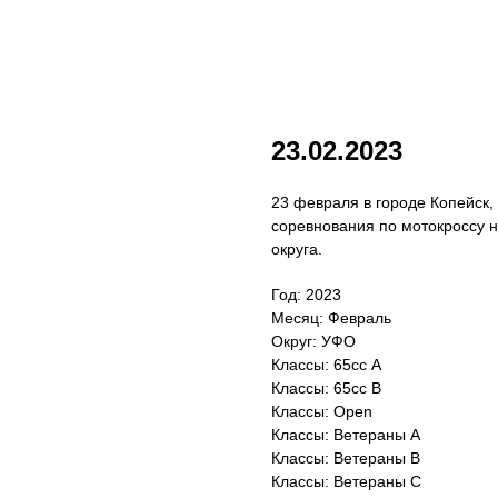
23.02.2023
23 февраля в городе Копейск,
соревнования по мотокроссу н
округа.
Год: 2023
Месяц: Февраль
Округ: УФО
Классы: 65сс A
Классы: 65cc B
Классы: Open
Классы: Ветераны А
Классы: Ветераны B
Классы: Ветераны C