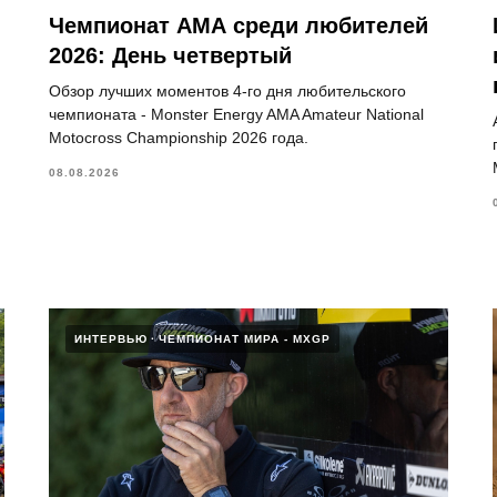
Чемпионат АМА среди любителей
2026: День четвертый
Обзор лучших моментов 4-го дня любительского
чемпионата - Monster Energy AMA Amateur National
Motocross Championship 2026 года.
08.08.2026
ИНТЕРВЬЮ
ЧЕМПИОНАТ МИРА - MXGP