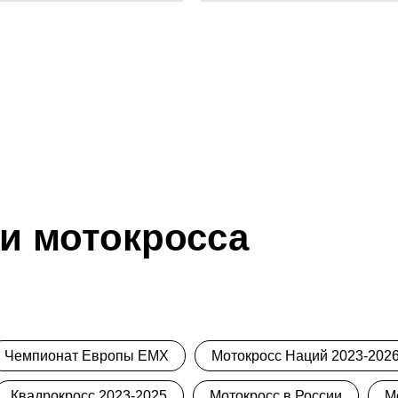
и мотокросса
Чемпионат Европы ЕМХ
Мотокросс Наций 2023-2026 
Квадрокросс 2023-2025
Мотокросс в России
М