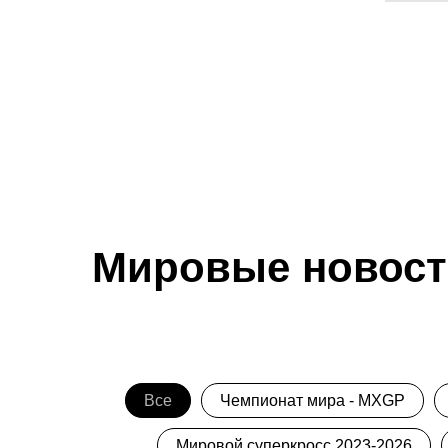
Мировые новост
Все
Чемпионат мира - MXGP
Мировой суперкросс 2023-2026