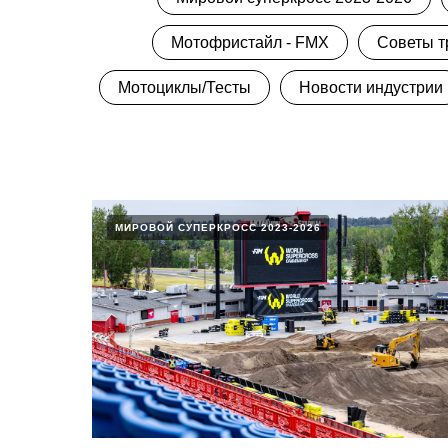
Мотофристайл - FMX
Советы т
Мотоциклы/Тесты
Новости индустрии
МИРОВОЙ СУПЕРКРОСС 2023-2026