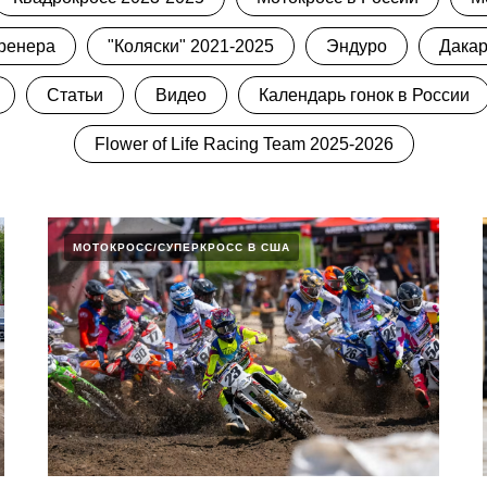
ренера
"Коляски" 2021-2025
Эндуро
Дакар
Статьи
Видео
Календарь гонок в России
Flower of Life Racing Team 2025-2026
МОТОКРОСС/СУПЕРКРОСС В США