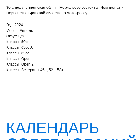
30 апреля в Брянская обл., п. Меркульево состоится Чемпионат и
Первенство Брянской области по мотокроссу.
Год: 2024
Месяц: Апрель
Округ: ЦФО
Классы: 50сс
Классы: 65сс A
Классы: 85сс
Классы: Open
Классы: Open 2
Классы: Ветераны 45+, 52+, 58+
КАЛЕНДАРЬ