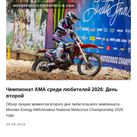
МОТОКРОСС/СУПЕРКРОСС В США
Чемпионат АМА среди любителей 2026: День
второй
Обзор лучших моментов второго дня любительского чемпионата -
Monster Energy AMA Amateur National Motocross Championship 2026
года.
06.08.2026