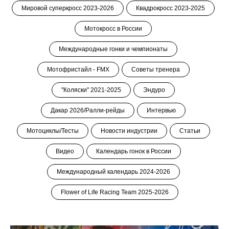
Мировой суперкросс 2023-2026
Квадрокросс 2023-2025
Мотокросс в России
Международные гонки и чемпионаты
Мотофристайл - FMX
Советы тренера
"Коляски" 2021-2025
Эндуро
Дакар 2026/Ралли-рейды
Интервью
Мотоциклы/Тесты
Новости индустрии
Статьи
Видео
Календарь гонок в России
Международный календарь 2024-2026
Flower of Life Racing Team 2025-2026