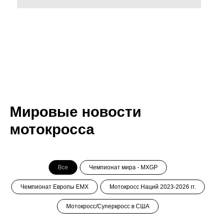
Мировые новости
мотокросса
Все
Чемпионат мира - MXGP
Чемпионат Европы ЕМХ
Мотокросс Наций 2023-2026 гг.
Мотокросс/Суперкросс в США