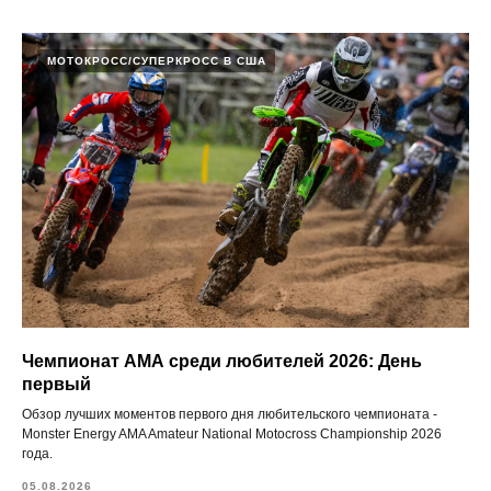
МОТОКРОСС/СУПЕРКРОСС В США
Чемпионат АМА среди любителей 2026: День
первый
Обзор лучших моментов первого дня любительского чемпионата -
Monster Energy AMA Amateur National Motocross Championship 2026
года.
05.08.2026