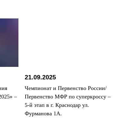
21.09.2025
ния
Чемпионат и Первенство России/
025» –
Первенство МФР по суперкроссу –
5-й этап в г. Краснодар ул.
Фурманова 1А.