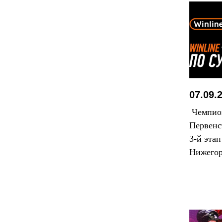
07.09.
Чемпион
Первенс
3-й этап
Нижегор