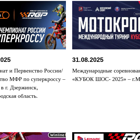
2025
31.08.2025
ат и Первенство России/
Международные соревнова
тво МФР по суперкроссу –
«КУБОК ШОС- 2025» – г.М
 в г. Дзержинск,
одская область.