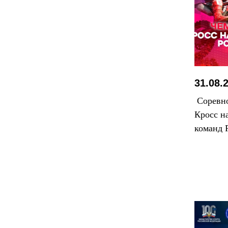
31.08.
Соревно
Кросс н
команд 