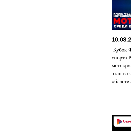
10.08.
Кубок Ф
спорта 
мотокро
этап в 
области.