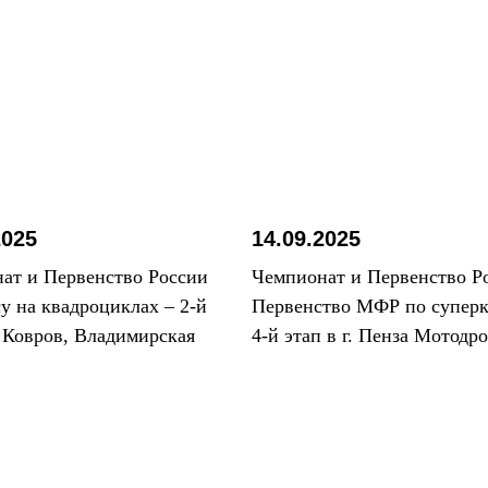
2025
14.09.2025
ат и Первенство России
Чемпионат и Первенство Р
су на квадроциклах – 2-й
Первенство МФР по суперк
. Ковров, Владимирская
4-й этап в г. Пенза Мотодр