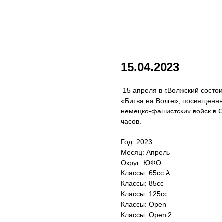
15.04.2023
15 апреля в г.Волжский сост
«Битва на Волге», посвященн
немецко-фашистских войск в С
часов.
Год: 2023
Месяц: Апрель
Округ: ЮФО
Классы: 65сс A
Классы: 85сс
Классы: 125сс
Классы: Open
Классы: Open 2