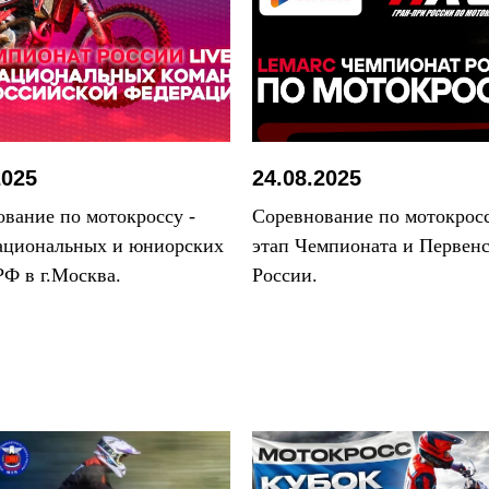
2025
24.08.2025
вание по мотокроссу -
Соревнование по мотокросс
ациональных и юниорских
этап Чемпионата и Первенс
РФ в г.Москва.
России.