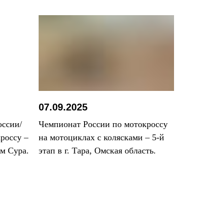
07.09.2025
оссии/
Чемпионат России по мотокроссу
россу –
на мотоциклах с колясками – 5-й
ом Сура.
этап в г. Тара, Омская область.