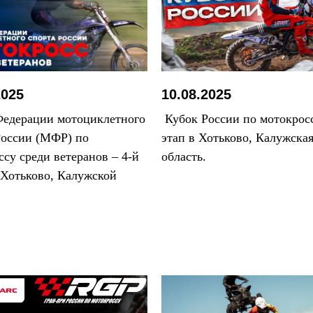
2025
10.08.2025
едерации мотоциклетного
Кубок России по мотокросс
России (МФР) по
этап в Хотьково, Калужска
ссу среди ветеранов – 4-й
область.
с.Хотьково, Калужской