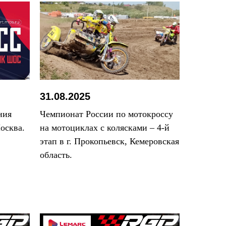
31.08.2025
ния
Чемпионат России по мотокроссу
осква.
на мотоциклах с колясками – 4-й
этап в г. Прокопьевск, Кемеровская
область.