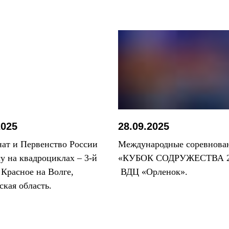
АЦИИ
2025
28.09.2025
ат и Первенство России
Международные соревнова
су на квадроциклах – 3-й
«КУБОК СОДРУЖЕСТВА 2
. Красное на Волге,
ВДЦ «Орленок».
ская область.