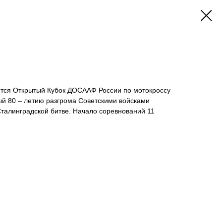
оится Открытый Кубок ДОСААФ России по мотокроссу
ый 80 – летию разгрома Советскими войсками
талинградской битве. Начало соревнований 11