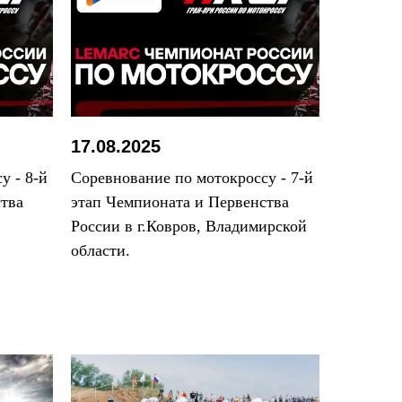
17.08.2025
у - 8-й
Соревнование по мотокроссу - 7-й
тва
этап Чемпионата и Первенства
России в г.Ковров, Владимирской
области.