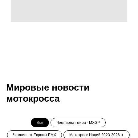
Мировые новости
мотокросса
Все
Чемпионат мира - MXGP
Чемпионат Европы ЕМХ
Мотокросс Наций 2023-2026 гг.