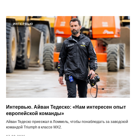
ИНТЕРВЬЮ
Интервью. Айван Тедеско: «Нам интересен опыт
европейской команды»
Айван Тедеско приезжал в Ломмель, чтобы понаблюдать за заводской
командой Triumph в классе MX2.