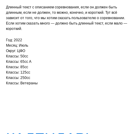
Длинный текст с описанием соревнования, если он должен быть
длинным, если не должен, то можно, конечно, и короткий. Тут всё
зависит от того, что мы хотим сказать пользователю о соревновании.
Если хотим сказать много — должно быть длинный текст, если мало —
короткий.
Год: 2022
Месяц: Июль
Округ: ЦФО
Классы: 50сс
Классы: 65сс A
Классы: 85сс
Классы: 125сс
Классы: 250сс
Классы: Ветераны