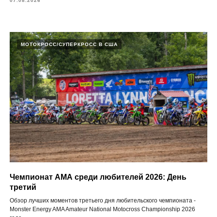
07.08.2026
МОТОКРОСС/СУПЕРКРОСС В США
Чемпионат АМА среди любителей 2026: День
третий
Обзор лучших моментов третьего дня любительского чемпионата -
Monster Energy AMA Amateur National Motocross Championship 2026