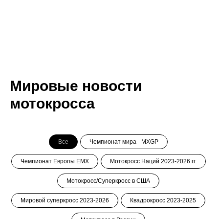
Мировые новости
мотокросса
Все
Чемпионат мира - MXGP
Чемпионат Европы ЕМХ
Мотокросс Наций 2023-2026 гг.
Мотокросс/Суперкросс в США
Мировой суперкросс 2023-2026
Квадрокросс 2023-2025