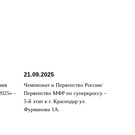
21.09.2025
ния
Чемпионат и Первенство России/
025» –
Первенство МФР по суперкроссу –
5-й этап в г. Краснодар ул.
Фурманова 1А.