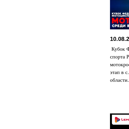
10.08.
Кубок Ф
спорта 
мотокро
этап в 
области.