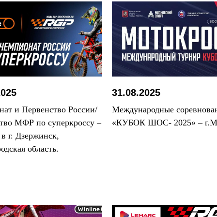
2025
31.08.2025
ат и Первенство России/
Международные соревнова
тво МФР по суперкроссу –
«КУБОК ШОС- 2025» – г.М
 в г. Дзержинск,
одская область.