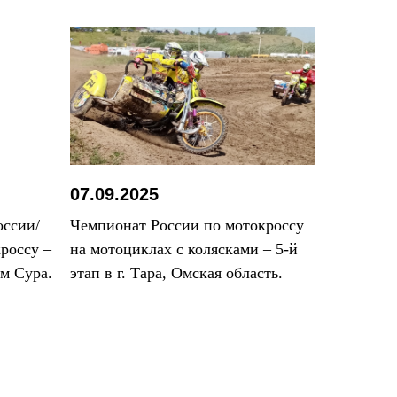
07.09.2025
оссии/
Чемпионат России по мотокроссу
россу –
на мотоциклах с колясками – 5-й
ом Сура.
этап в г. Тара, Омская область.