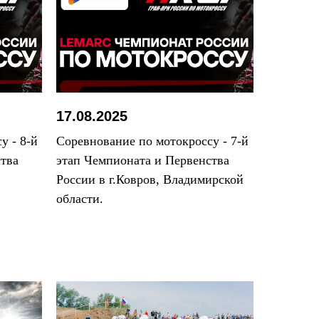
17.08.2025
у - 8-й
Соревнование по мотокроссу - 7-й
тва
этап Чемпионата и Первенства
России в г.Ковров, Владимирской
области.