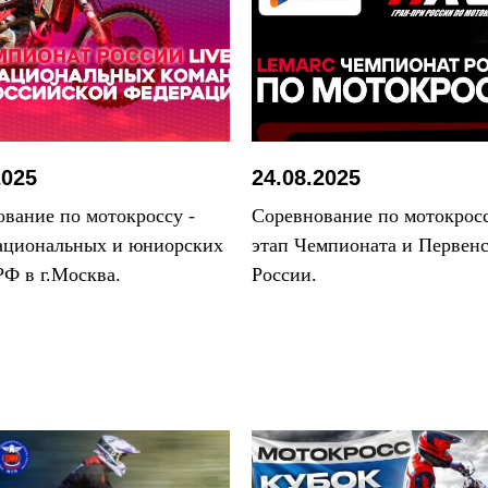
2025
24.08.2025
вание по мотокроссу -
Соревнование по мотокросс
ациональных и юниорских
этап Чемпионата и Первенс
РФ в г.Москва.
России.