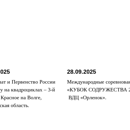
2025
28.09.2025
ат и Первенство России
Международные соревнова
су на квадроциклах – 3-й
«КУБОК СОДРУЖЕСТВА 2
. Красное на Волге,
ВДЦ «Орленок».
ская область.