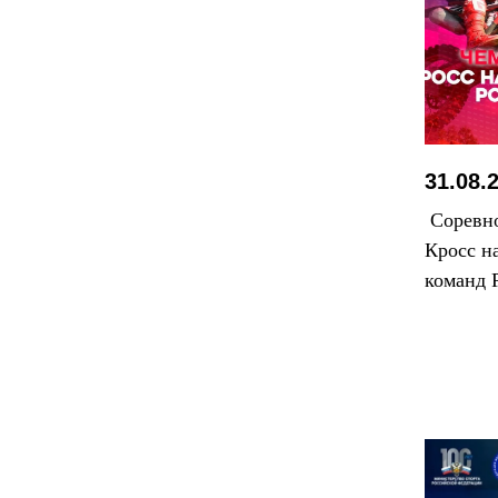
31.08.
Соревно
Кросс н
команд 