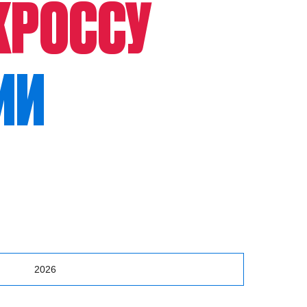
КРОССУ
ИИ
2026