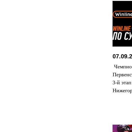
07.09.
Чемпион
Первенс
3-й этап
Нижегор