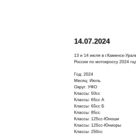
14.07.2024
13 и 14 июля в г.Каменск-Ура
России по мотокроссу 2024 год
Год: 2024
Месяц: Июль
Округ: УФО
Классы: 50сс
Классы: 65сс A
Классы: 65cc Б
Классы: 85сс
Классы: 125сс-Юноши
Классы: 125сс-Юниоры
Классы: 250сс