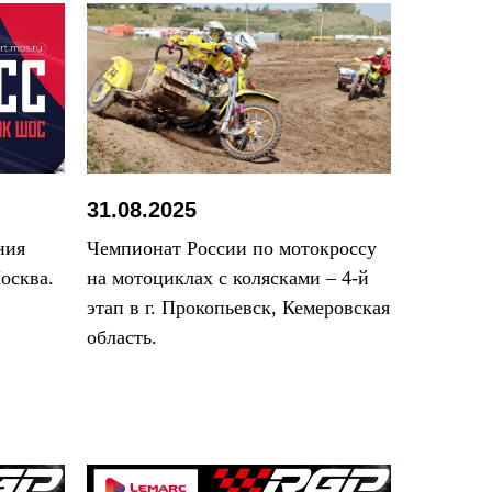
31.08.2025
ния
Чемпионат России по мотокроссу
осква.
на мотоциклах с колясками – 4-й
этап в г. Прокопьевск, Кемеровская
область.