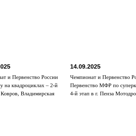
2025
14.09.2025
ат и Первенство России
Чемпионат и Первенство Р
су на квадроциклах – 2-й
Первенство МФР по суперк
. Ковров, Владимирская
4-й этап в г. Пенза Мотодр