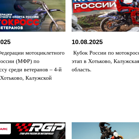
2025
10.08.2025
едерации мотоциклетного
Кубок России по мотокросс
России (МФР) по
этап в Хотьково, Калужска
ссу среди ветеранов – 4-й
область.
с.Хотьково, Калужской