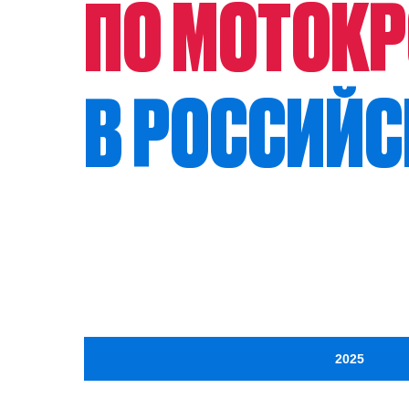
ПО МОТОКР
В РОССИЙС
2025