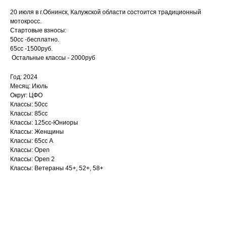
20 июля в г.Обнинск, Калужской области состоится традиционный
мотокросс.
Стартовые взносы:
50сс -бесплатно.
65сс -1500руб.
Остальные классы - 2000руб
Год: 2024
Месяц: Июль
Округ: ЦФО
Классы: 50сс
Классы: 85сс
Классы: 125сс-Юниоры
Классы: Женщины
Классы: 65сс A
Классы: Open
Классы: Open 2
Классы: Ветераны 45+, 52+, 58+