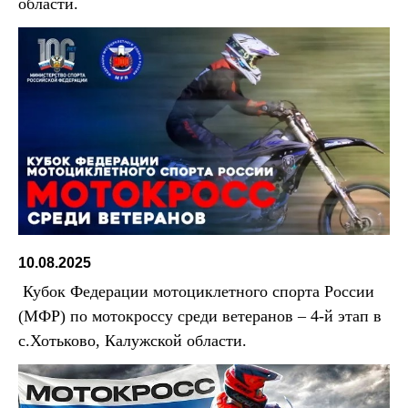
области.
10.08.2025
Кубок Федерации мотоциклетного спорта России
(МФР) по мотокроссу среди ветеранов – 4-й этап в
с.Хотьково, Калужской области.