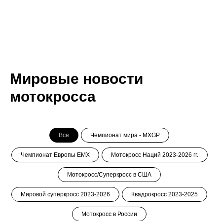
Мировые новости
мотокросса
Все
Чемпионат мира - MXGP
Чемпионат Европы ЕМХ
Мотокросс Наций 2023-2026 гг.
Мотокросс/Суперкросс в США
Мировой суперкросс 2023-2026
Квадрокросс 2023-2025
Мотокросс в России