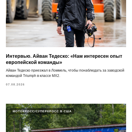
Интервью. Айван Тедеско: «Нам интересен опыт
европейской команды»
Айван Тедеско приезжал в Ломмель, чтобы понаблюдать за заводской
командой Triumph в классе MX2.
07.08.2026
МОТОКРОСС/СУПЕРКРОСС В США